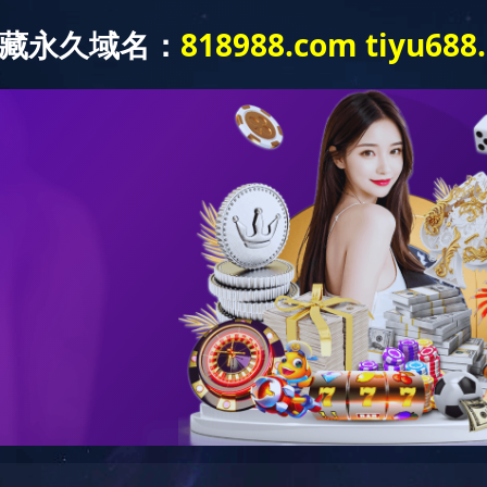
关于我们
产品展示
经典案例
投资者
新闻
02.
九州体育·中国
-源生素
-肠泰乐
-畜利康