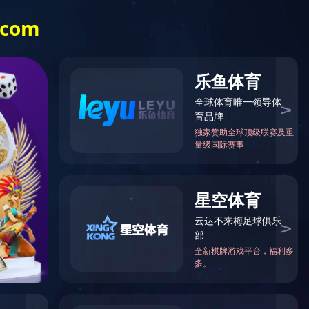
中文版
English
中心
加入我们
九州体育·中
管理层
国有限责任公
当前位置：
网站首页
>
产品展示
司
有限责任公司