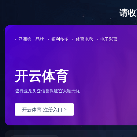
网站首页
产品展示
01.
饲料酸化剂
-维康得乐【饮水型】
-康乐酸V【磷酸型】
-乳康酸【乳酸型】