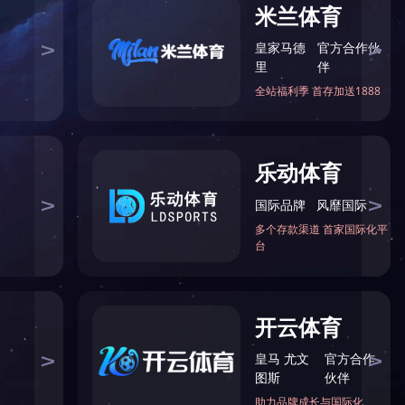
司
竹坑社区科技路3号1栋松泽产