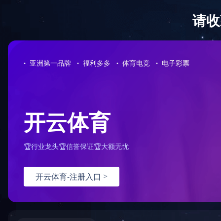
网站首页
产品展示
饲料酸化剂
维康得乐【饮水型】
康乐酸V【磷酸型】
乳康酸【乳酸型】
吉乐酸【禽用磷酸型】