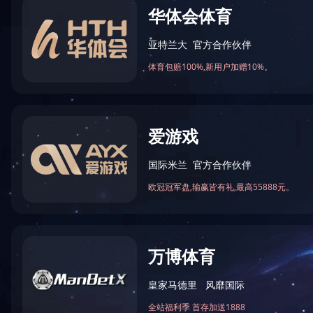
关于我们
产品展示
新闻中
- 公司简介
- 饲料酸化剂
- 新闻中心
- 企业荣誉
- 九州体育·中国有限
- 技术中心
- 愿景和使命
责任公司
- 辅助机体抑菌抗病毒