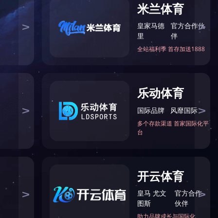
司
竹坑社区科技路3号1栋松泽产