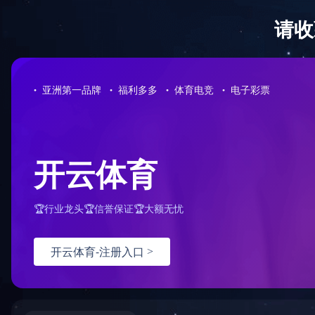
网站首页
产品展示
辅助机体抑菌抗病毒
净泄康
净蓝生
净念康
净滴康
生物源钟欢酸汤