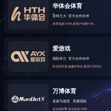
关于我们
产品展示
新闻中
- 公司简介
- 饲料酸化剂
- 新闻中心
- 企业荣誉
- 九州体育·中国有限
- 技术中心
- 愿景和使命
责任公司
- 辅助机体抑菌抗病毒