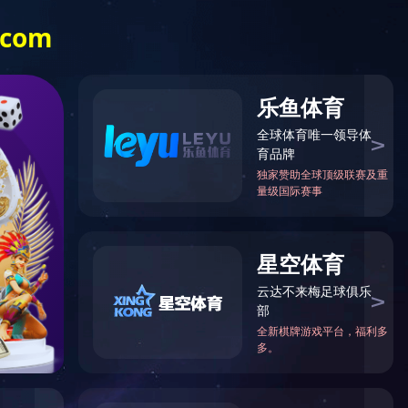
中文版
English
中心
加入我们
九州体育·中
管理层
国有限责任公
九州体育·中国有限责任公司
>
健怡乐【猪用饮水型】
司