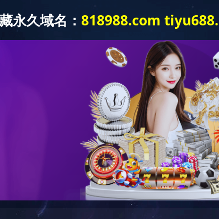
关于我们
产品展示
经典案例
投资者
新闻
当前位置：
网站首页
>
产品展示
>